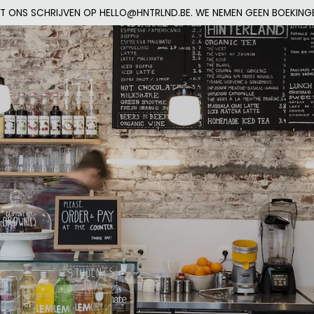
NT ONS SCHRIJVEN OP HELLO@HNTRLND.BE. WE
NEMEN GEEN BOEKING