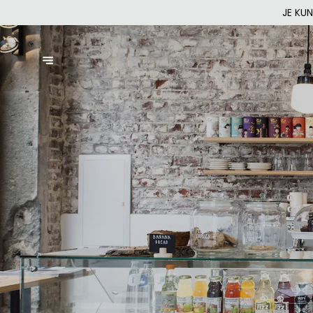
JE KU