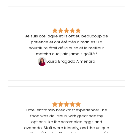
Je suis cœliaque et ils ont eu beaucoup de
patience et ont été très aimables ! La
nourriture était délicieuse et le meilleur
matcha que j’aie jamais goûté !
Laura Bragado Almenara
Excellent family breakfast experience! The
food was delicious, with great healthy
options like the scrambled eggs and
avocado. Staff were friendly, and the unique