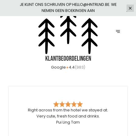
JE KUNT ONS SCHRIJVEN OP HELLO@HNTRLND.BE. WE
NEMEN GEEN BOEKINGEN AAN
Klantbeoordelingen
Google
4.4
(
983
)
★
Right across from the hotel we stayed at.
Very cute, fresh food and drinks.
Pui Ling Tam