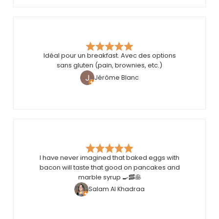
Idéal pour un breakfast. Avec des options
sans gluten (pain, brownies, etc.)
Jérôme Blanc
I have never imagined that baked eggs with
bacon will taste that good on pancakes and
marble syrup 🍳🥓🥞
Salam Al Khadraa