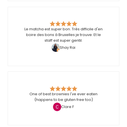
Le matcha est super bon. Très difficile d'en
boire des bons à Bruxelles je trouve. Et le
staff est super gentil.
Shay Rai
One of best brownies I've ever eaten
(happens to be gluten free too)
Clare F