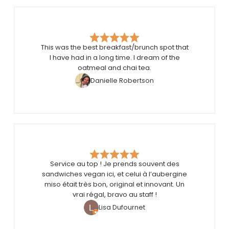
This was the best breakfast/brunch spot that
I have had in a long time. I dream of the
oatmeal and chai tea.
Danielle Robertson
Service au top ! Je prends souvent des
sandwiches vegan ici, et celui à l’aubergine
miso était très bon, original et innovant. Un
vrai régal, bravo au staff !
Lisa Dufournet