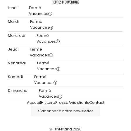
Heures d'ouverture
Lundi
Fermé
Vacances
Mardi
Fermé
Vacances
Mercredi
Fermé
Vacances
Jeudi
Fermé
Vacances
Vendredi
Fermé
Vacances
Samedi
Fermé
Vacances
Dimanche
Fermé
Vacances
Accueil
Histoire
Presse
Avis clients
Contact
S'abonner à notre newsletter
© Hinterland 2026